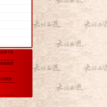
适用于其
览或使用
大话西游