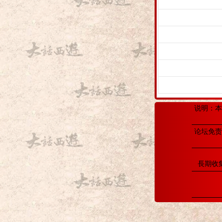
说明：本
论坛免责
長期收