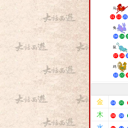
马
01
13
25
兔
04
16
鼠
07
19
鸡
10
22
金
04
05
木
08
09
水